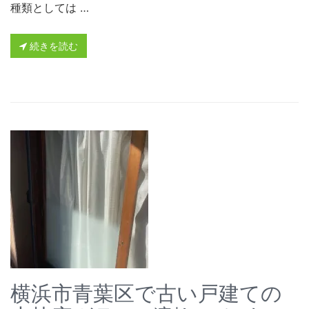
種類としては …
続きを読む
横浜市青葉区で古い戸建ての