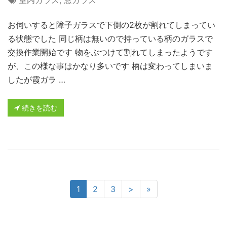
室内ガラス
,
窓ガラス
お伺いすると障子ガラスで下側の2枚が割れてしまってい
る状態でした 同じ柄は無いので持っている柄のガラスで
交換作業開始です 物をぶつけて割れてしまったようです
が、この様な事はかなり多いです 柄は変わってしまいま
したが霞ガラ …
続きを読む
1
2
3
>
»