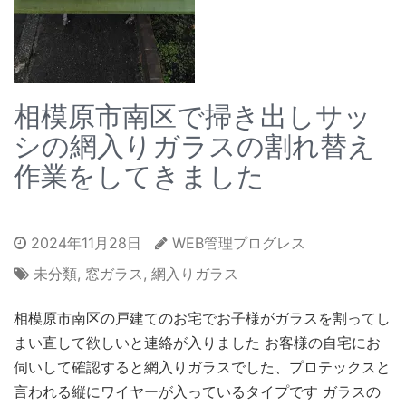
相模原市南区で掃き出しサッ
シの網入りガラスの割れ替え
作業をしてきました
2024年11月28日
WEB管理プログレス
未分類
,
窓ガラス
,
網入りガラス
相模原市南区の戸建てのお宅でお子様がガラスを割ってし
まい直して欲しいと連絡が入りました お客様の自宅にお
伺いして確認すると網入りガラスでした、プロテックスと
言われる縦にワイヤーが入っているタイプです ガラスの