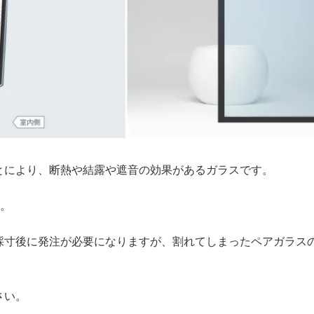
とにより、断熱や結露や遮音の効果があるガラスです。
す。
採寸後に発注が必要になりますが、割れてしまったペアガラス
さい。