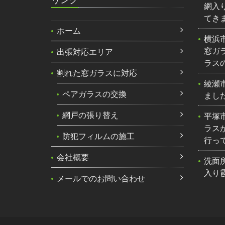
網入
てき
ホーム
横浜
窓ガ
出張対応エリア
ラス
割れた窓ガラスに対応
綾瀬
ペアガラスの交換
まし
網戸の張り替え
平塚
ラス
防犯フィルムの施工
行っ
会社概要
洗面
入り
メールでのお問い合わせ