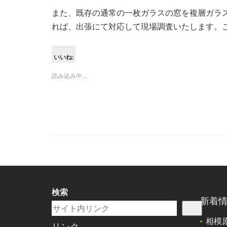
また、既存の通常の一枚ガラスの窓を複層ガラ
れば、出張にて対応して現場調査いたします。
いいね:
読み込み中…
検索
新着
相模
リンク