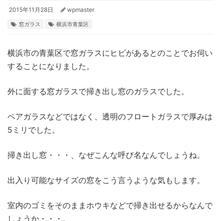
2015年11月28日
wpmaster
窓ガラス
横浜市青葉区
横浜市の青葉区で窓ガラスにヒビがあるとのことでお伺い
することになりました。
外に面する窓ガラスで掃き出し窓のガラスでした。
ペアガラスなどではなく、透明のフロートガラスで厚みは
5ミリでした。
掃き出し窓・・・、なぜこんな呼び名なんでしょうね。
出入り可能なサイズの窓をこう言うような気もします。
室内のゴミをそのままホウキなどで掃き出せるからなんで
しょうか・・・。