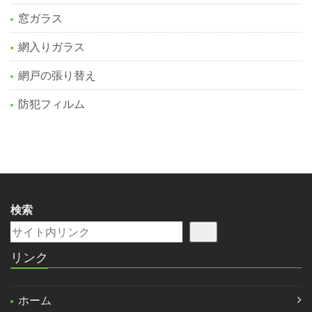
窓ガラス
網入りガラス
網戸の張り替え
防犯フィルム
検索
リンク
ホーム