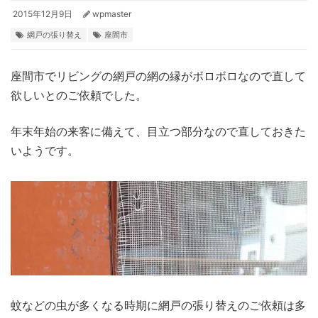
2015年12月9日
wpmaster
網戸の張り替え
座間市
座間市でリビングの網戸の網の縁がボロボロなので直して
欲しいとのご依頼でした。
年末年始の来客に備えて、目立つ部分なので直しておきた
いようです。
蚊などの虫が多くなる時期に網戸の張り替えのご依頼は多