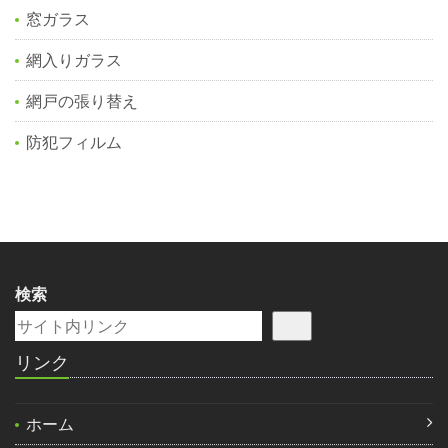
窓ガラス
網入りガラス
網戸の張り替え
防犯フィルム
検索
リンク
ホーム