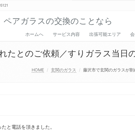
5121
、ペアガラスの交換のことなら
ホームへ
サービス内容
出張可能エリア
会
れたとのご依頼／すりガラス当日
HOME
玄関のガラス
藤沢市で玄関のガラスが割
ったと電話を頂きました。