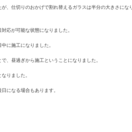
たが、仕切りのおかげで割れ替えるガラスは半分の大きさにな
日対応が可能な状態になりました。
日中に施工になりました。
とで、昼過ぎから施工ということになりました。
となりました。
後日になる場合もあります。